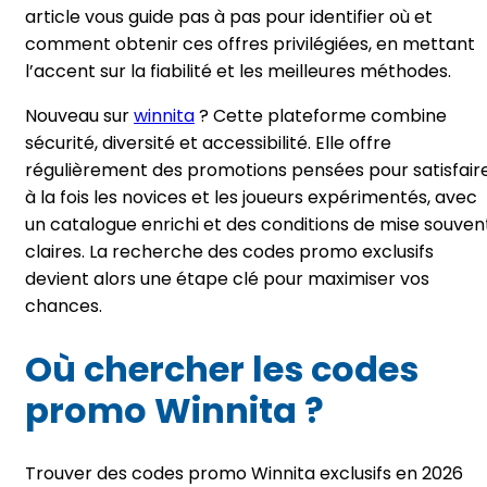
article vous guide pas à pas pour identifier où et
comment obtenir ces offres privilégiées, en mettant
l’accent sur la fiabilité et les meilleures méthodes.
Nouveau sur
winnita
? Cette plateforme combine
sécurité, diversité et accessibilité. Elle offre
régulièrement des promotions pensées pour satisfair
à la fois les novices et les joueurs expérimentés, avec
un catalogue enrichi et des conditions de mise souven
claires. La recherche des codes promo exclusifs
devient alors une étape clé pour maximiser vos
chances.
Où chercher les codes
promo Winnita ?
Trouver des codes promo Winnita exclusifs en 2026