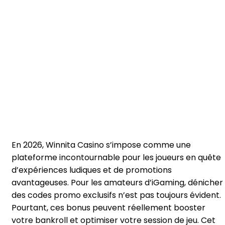
En 2026, Winnita Casino s’impose comme une
plateforme incontournable pour les joueurs en quête
d’expériences ludiques et de promotions
avantageuses. Pour les amateurs d’iGaming, dénicher
des codes promo exclusifs n’est pas toujours évident.
Pourtant, ces bonus peuvent réellement booster
votre bankroll et optimiser votre session de jeu. Cet