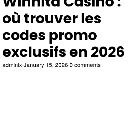
Winnita Casino :
où trouver les
codes promo
exclusifs en 2026
admlnlx
·
January 15, 2026
·
0 comments